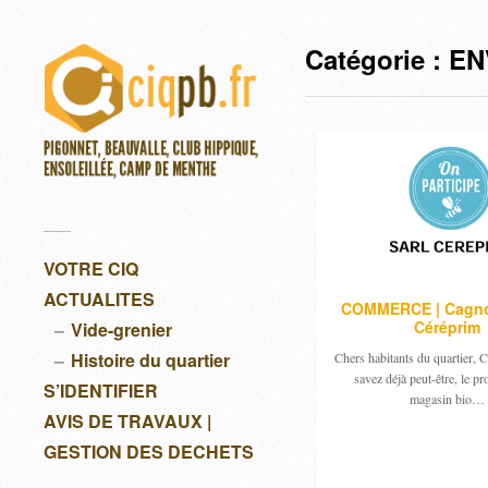
Catégorie :
EN
VOTRE CIQ
ACTUALITES
COMMERCE | Cagno
Céréprim
Vide-grenier
Histoire du quartier
Chers habitants du quartier,
savez déjà peut-être, le pr
S’IDENTIFIER
magasin bio…
AVIS DE TRAVAUX |
GESTION DES DECHETS