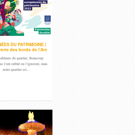
ÉES DU PATRIMOINE |
erte des bords de l’Arc
abitants du quartier, Beaucoup
us l’ont oublié ou l’ignorent, mais
notre quartier est…