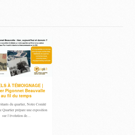
LS À TÉMOIGNAGE |
ier Pigonnet Beauvalle
au fil du temps
itants du quartier, Notre Comité
de Quartier prépare une exposition
sur l’évolution de…