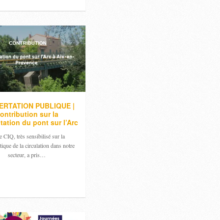
RTATION PUBLIQUE |
ontribution sur la
itation du pont sur l’Arc
 CIQ, très sensibilisé sur la
ique de la circulation dans notre
secteur, a pris…