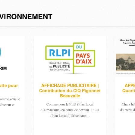
VIRONNEMENT
tte pour
AFFICHAGE PUBLICITAIRE |
APPE
Contribution du CIQ Pigonnet
Quart
Beauvalle
 Comme vous le
Comme pour le PLU (Plan Local
Chers hab
oducteur et
d’Urbanisme) en cours de devenir PLUi
d’Intérêt 
(Plan Local d’Urbanisme…