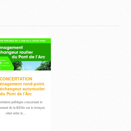
CONCERTATION
énagement rond-point
échangeur autoroutier
du Pont de l’Arc
ertation publique concernant le
ement de la RD8n sur le tronçon
situé entre le…