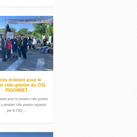
cès éclatant pour le
er vide-grenier du CIQ
PIGONNET
atant pour le premier vide-grenier
e premier vide-grenier organisé
par le CIQ…