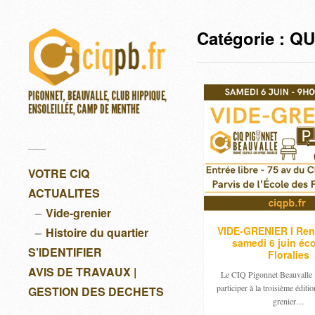
Catégorie :
QU
VOTRE CIQ
ACTUALITES
Vide-grenier
VIDE-GRENIER I Re
Histoire du quartier
samedi 6 juin éc
S’IDENTIFIER
Floralies
AVIS DE TRAVAUX |
Le CIQ Pigonnet Beauvalle v
participer à la troisième éditi
GESTION DES DECHETS
grenier…