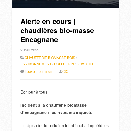
Alerte en cours |
chaudières bio-masse
Encagnane
2 avril 2025
CHAUFFERIE BIOMASSE BOIS
/
ENVIRONNEMENT
/
POLLUTION
/
QUARTIER
Leave a comment
CIQ
Bonjour à tous,
Incident à la chaufferie biomasse
d’Encagnane : les riverains inquiets
Un épisode de pollution inhabituel a inquiété les