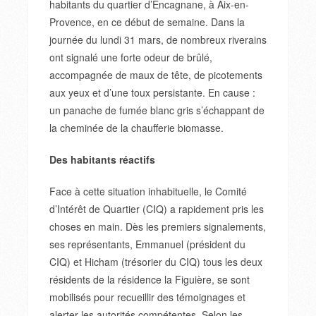
habitants du quartier d’Encagnane, à Aix-en-
Provence, en ce début de semaine. Dans la
journée du
lundi
31 mars, de nombreux riverains
ont signalé une forte odeur de brûlé,
accompagnée de maux de tête, de picotements
aux yeux et d’une toux persistante. En cause :
un panache de fumée blanc gris s’échappant de
la cheminée de la chaufferie biomasse.
Des habitants réactifs
Face à cette situation inhabituelle, le Comité
d’Intérêt de Quartier (CIQ) a rapidement pris les
choses en main. Dès les premiers signalements,
ses représentants, Emmanuel (président du
CIQ) et Hicham (trésorier du CIQ) tous les deux
résidents de la résidence la Figuière, se sont
mobilisés pour recueillir des témoignages et
alerter les autorités compétentes. Selon les