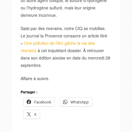
un autre agent toxique, le sulfure d’hydrogène
ou l’hydrogène sulfuré, mais leur origine
demeure inconnue.
Saisi par des riverains, notre CIQ se mobilise.
Le journal la Provence consacre un article titré
«
Une pollution de l’Arc gâche la vie des
riverains
à cet inquiétant dossier. À retrouver
dans son édition aixoise en date du mercredi 28
septembre.
Affaire à suivre.
Partager :
Facebook
WhatsApp
X