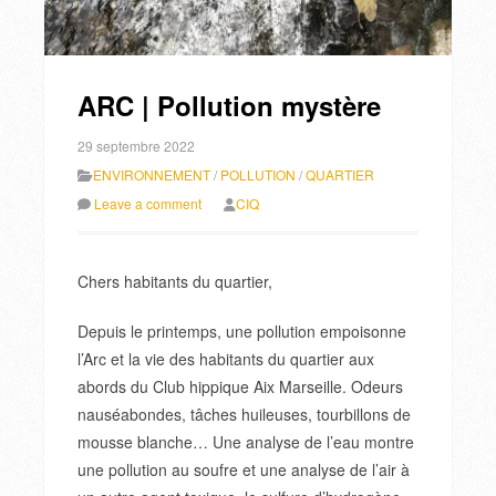
ARC | Pollution mystère
29 septembre 2022
ENVIRONNEMENT
/
POLLUTION
/
QUARTIER
Leave a comment
CIQ
Chers habitants du quartier,
Depuis le printemps, une pollution empoisonne
l’Arc et la vie des habitants du quartier aux
abords du Club hippique Aix Marseille. Odeurs
nauséabondes, tâches huileuses, tourbillons de
mousse blanche… Une analyse de l’eau montre
une pollution au soufre et une analyse de l’air à