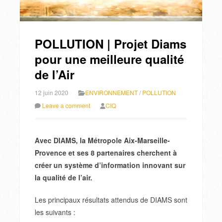
POLLUTION | Projet Diams
pour une meilleure qualité
de l’Air
12 juin 2020
ENVIRONNEMENT
/
POLLUTION
Leave a comment
CIQ
Avec DIAMS, la Métropole Aix-Marseille-
Provence et ses 8 partenaires cherchent à
créer un système d’information innovant sur
la qualité de l’air.
Les principaux résultats attendus de DIAMS sont
les suivants :