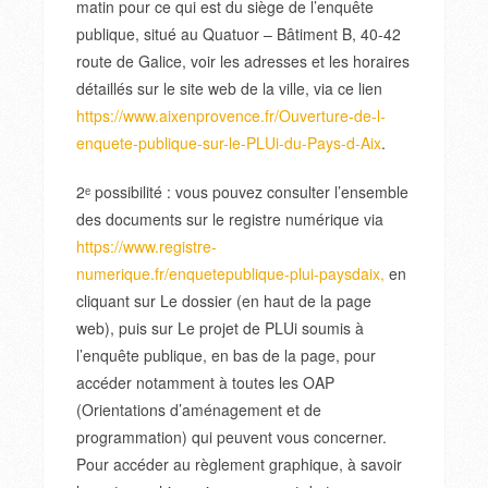
matin pour ce qui est du siège de l’enquête
publique, situé au Quatuor – Bâtiment B, 40-42
route de Galice, voir les adresses et les horaires
détaillés sur le site web de la ville, via ce lien
https://www.aixenprovence.fr/Ouverture-de-l-
enquete-publique-sur-le-PLUi-du-Pays-d-Aix
.
2ᵉ possibilité : vous pouvez consulter l’ensemble
des documents sur le registre numérique via
https://www.registre-
numerique.fr/enquetepublique-plui-paysdaix,
en
cliquant sur Le dossier (en haut de la page
web), puis sur Le projet de PLUi soumis à
l’enquête publique, en bas de la page, pour
accéder notamment à toutes les OAP
(Orientations d’aménagement et de
programmation) qui peuvent vous concerner.
Pour accéder au règlement graphique, à savoir