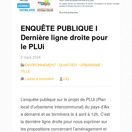
ENQUÊTE PUBLIQUE I
Dernière ligne droite pour
le PLUi
2 mars 2024
ENVIRONNEMENT
/
QUARTIER
/
URBANISME
/
VILLE
Leave a comment
CIQ
L’enquête publique sur le projet de PLUi (Plan
local d’urbanisme intercommunal) du pays d’Aix
a démarré et se terminera le 4 avril à 12h. C’est
la dernière ligne droite pour nous exprimer sur
les propositions concernant l’aménagement et