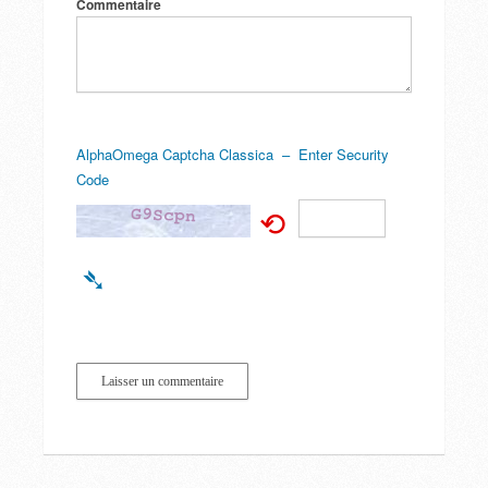
Commentaire
AlphaOmega Captcha Classica – Enter Security
Code
⟲
➴