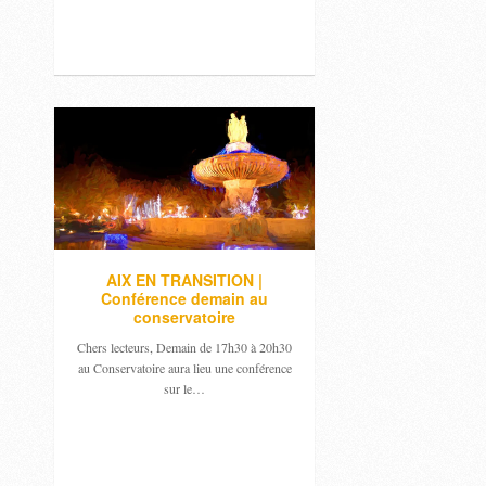
AIX EN TRANSITION |
Conférence demain au
conservatoire
Chers lecteurs, Demain de 17h30 à 20h30
au Conservatoire aura lieu une conférence
sur le…