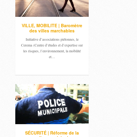
VILLE, MOBILITE | Baromètre
des villes marchables
Initiative d’associations piétonnes, le
Cerema (Centre d’études et d’expertise sur
les risques, l’environnement, la mobilité
et…
SÉCURITÉ | Réforme de la