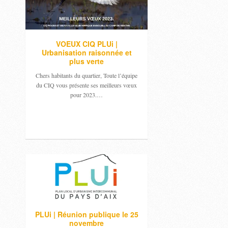
VOEUX CIQ PLUi |
Urbanisation raisonnée et
plus verte
Chers habitants du quartier, Toute l’équipe
du CIQ vous présente ses meilleurs vœux
pour 2023.…
PLUi | Réunion publique le 25
novembre