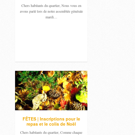
Chers habitants du quartier, Nous vous en
avons parlé lors de notre assemblée générale
mardi…
FÊTES | Inscriptions pour le
repas et le colis de Noël
Chers habitants du quartier, Comme chaque