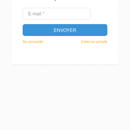
E-mail
*
ENVOYER
Se connecter
Créer un compte