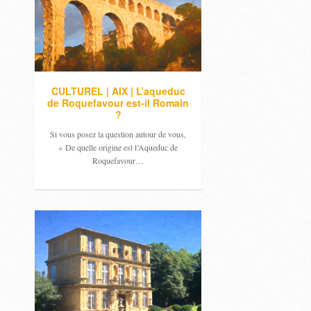
CULTUREL | AIX | L’aqueduc
de Roquefavour est-il Romain
?
Si vous posez la question autour de vous,
« De quelle origine est l’Aqueduc de
Roquefavour…