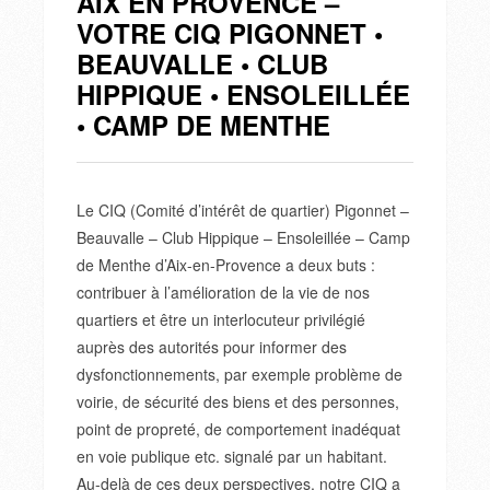
AIX EN PROVENCE –
VOTRE CIQ PIGONNET •
BEAUVALLE • CLUB
HIPPIQUE • ENSOLEILLÉE
• CAMP DE MENTHE
Le CIQ (Comité d’intérêt de quartier) Pigonnet –
Beauvalle – Club Hippique – Ensoleillée – Camp
de Menthe d’Aix-en-Provence a deux buts :
contribuer à l’amélioration de la vie de nos
quartiers et être un interlocuteur privilégié
auprès des autorités pour informer des
dysfonctionnements, par exemple problème de
voirie, de sécurité des biens et des personnes,
point de propreté, de comportement inadéquat
en voie publique etc. signalé par un habitant.
Au-delà de ces deux perspectives, notre CIQ a