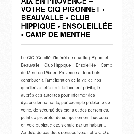
AIX EN PROVENCE –
VOTRE CIQ PIGONNET •
BEAUVALLE • CLUB
HIPPIQUE • ENSOLEILLÉE
• CAMP DE MENTHE
Le CIQ (Comité d’intérêt de quartier) Pigonnet –
Beauvalle – Club Hippique – Ensoleillée – Camp
de Menthe d’Aix-en-Provence a deux buts :
contribuer à l’amélioration de la vie de nos
quartiers et être un interlocuteur privilégié
auprès des autorités pour informer des
dysfonctionnements, par exemple problème de
voirie, de sécurité des biens et des personnes,
point de propreté, de comportement inadéquat
en voie publique etc. signalé par un habitant.
Au-delà de ces deux perspectives, notre CIQ a