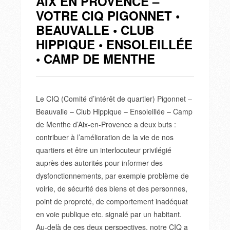
AIX EN PROVENCE –
VOTRE CIQ PIGONNET •
BEAUVALLE • CLUB
HIPPIQUE • ENSOLEILLÉE
• CAMP DE MENTHE
Le CIQ (Comité d’intérêt de quartier) Pigonnet –
Beauvalle – Club Hippique – Ensoleillée – Camp
de Menthe d’Aix-en-Provence a deux buts :
contribuer à l’amélioration de la vie de nos
quartiers et être un interlocuteur privilégié
auprès des autorités pour informer des
dysfonctionnements, par exemple problème de
voirie, de sécurité des biens et des personnes,
point de propreté, de comportement inadéquat
en voie publique etc. signalé par un habitant.
Au-delà de ces deux perspectives, notre CIQ a