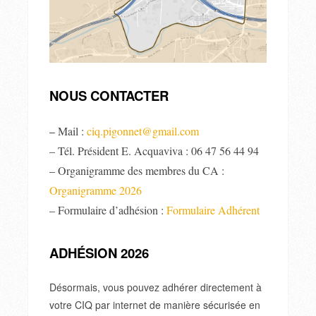
NOUS CONTACTER
Mail :
ciq.pigonnet@gmail.com
–
– Tél. Président E. Acquaviva : 06 47 56 44 94
– Organigramme des membres du CA :
Organigramme 2026
– Formulaire d’adhésion :
Formulaire Adhérent
ADHÉSION 2026
Désormais, vous pouvez adhérer directement à
votre CIQ par internet de manière sécurisée en