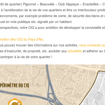
rêt de quartier) Pigonnet – Beauvalle – Club Hippique – Ensoleillée 
 à l’amélioration de la vie de nos quartiers et être un interlocuteur priv
ionnements, par exemple problème de voirie, de sécurité des biens et 
t en voie publique etc. signalé par un habitant.
erspectives, notre CIQ a pour ambition de développer la convivialité et 
ration des CIQ du Pays d’Aix.
ous pouvez trouver des informations sur nos activités,
nous contacter pa
es d’insécurité, de propreté, etc. accéder aux
actualités
et adhérer au 
rticiper à la vie de votre quartier !