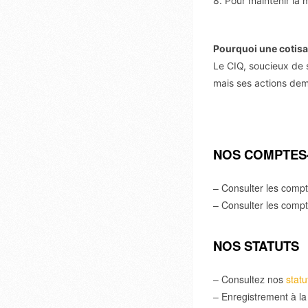
8. Pour maintenir la 
Pourquoi une cotisa
Le CIQ, soucieux de
mais ses actions de
NOS COMPTES
– Consulter les compt
– Consulter les comp
NOS STATUTS
– Consultez nos
statu
– Enregistrement à la