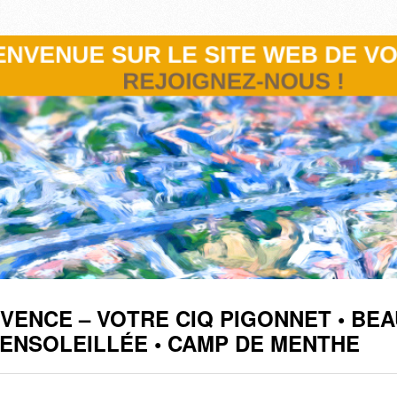
OVENCE – VOTRE CIQ PIGONNET • BEA
• ENSOLEILLÉE • CAMP DE MENTHE