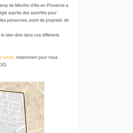
– Camp de Menthe d’Aix-en-Provence a
ilégié auprès des autorités pour
des personnes, point de propreté, de
le bien-être dans nos différents
r email,
notamment pour nous
CIQ.