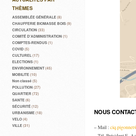
THÈMES
ASSEMBLÉE GÉNÉRALE
(8)
CHAUFFERIE BIOMASSE BOIS
(9)
CIRCULATION
(33)
COMITÉ D'ADMINISTRATION
(1)
COMPTES-RENDUS
(1)
COVID
(5)
CULTUREL
(17)
ELECTIONS
(1)
ENVIRONNEMENT
(45)
MOBILITE
(10)
Non classé
(5)
POLLUTION
(27)
QUARTIER
(72)
SANTE
(6)
SÉCURITÉ
(12)
NOUS CONTAC
URBANISME
(18)
VELO
(4)
VILLE
(31)
Mail :
ciq.pigonne
–
– Tél. Président E. A