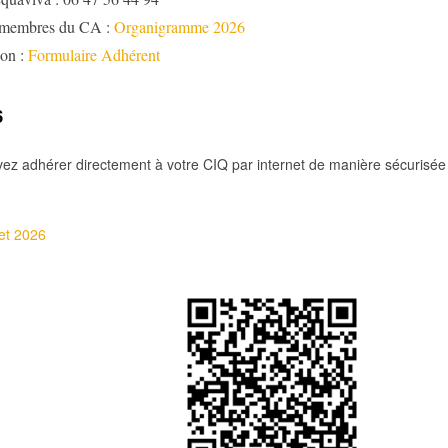
 membres du CA :
Organigramme 2026
ion :
Formulaire Adhérent
6
ez adhérer directement à votre CIQ par internet de manière sécurisée
et 2026