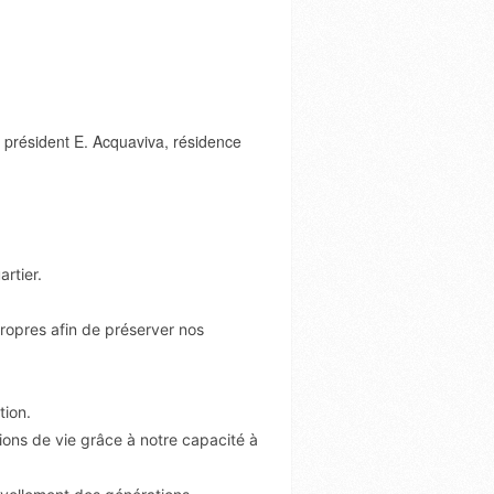
 président E. Acquaviva, résidence
rtier.
 propres afin de préserver nos
tion.
itions de vie grâce à notre capacité à