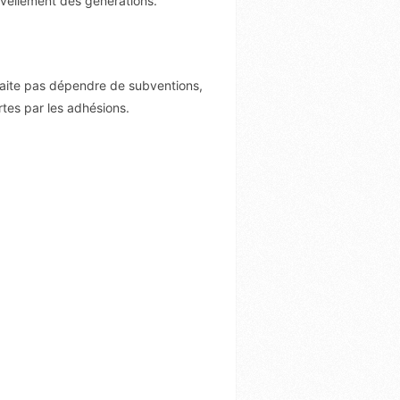
ouvellement des générations.
aite pas dépendre de subventions,
es par les adhésions.