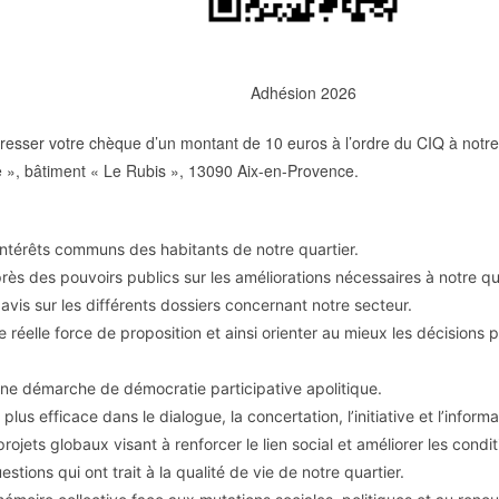
Adhésion 2026
esser votre chèque d’un montant de 10 euros à l’ordre du CIQ à notre
re », bâtiment « Le Rubis », 13090 Aix-en-Provence.
intérêts communs des habitants de notre quartier.
près des pouvoirs publics sur les améliorations nécessaires à notre qua
avis sur les différents dossiers concernant notre secteur.
e réelle force de proposition et ainsi orienter au mieux les décisions
ne démarche de démocratie participative apolitique.
plus efficace dans le dialogue, la concertation, l’initiative et l’informa
projets globaux visant à renforcer le lien social et améliorer les cond
stions qui ont trait à la qualité de vie de notre quartier.