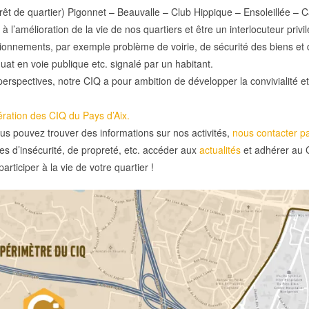
rêt de quartier) Pigonnet – Beauvalle – Club Hippique – Ensoleillée 
 à l’amélioration de la vie de nos quartiers et être un interlocuteur priv
ionnements, par exemple problème de voirie, de sécurité des biens et 
t en voie publique etc. signalé par un habitant.
erspectives, notre CIQ a pour ambition de développer la convivialité et 
ration des CIQ du Pays d’Aix.
ous pouvez trouver des informations sur nos activités,
nous contacter pa
es d’insécurité, de propreté, etc. accéder aux
actualités
et adhérer au 
rticiper à la vie de votre quartier !