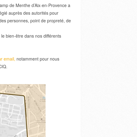
– Camp de Menthe d’Aix-en-Provence a
ilégié auprès des autorités pour
des personnes, point de propreté, de
le bien-être dans nos différents
r email,
notamment pour nous
CIQ.