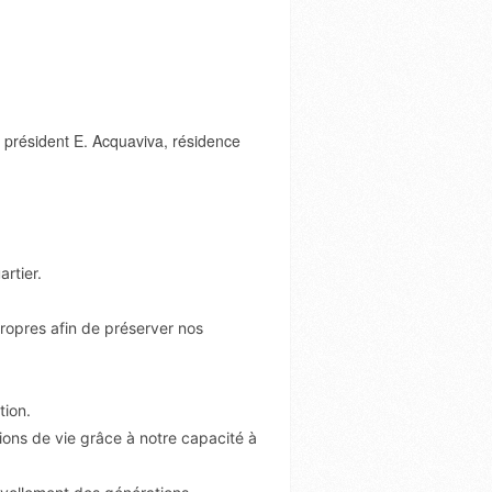
 président E. Acquaviva, résidence
rtier.
 propres afin de préserver nos
tion.
itions de vie grâce à notre capacité à