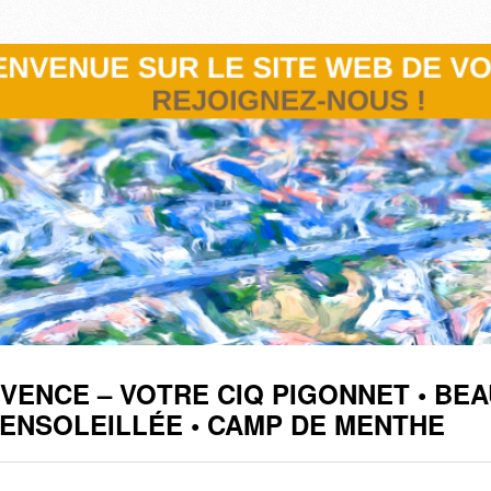
OVENCE – VOTRE CIQ PIGONNET • BEA
• ENSOLEILLÉE • CAMP DE MENTHE