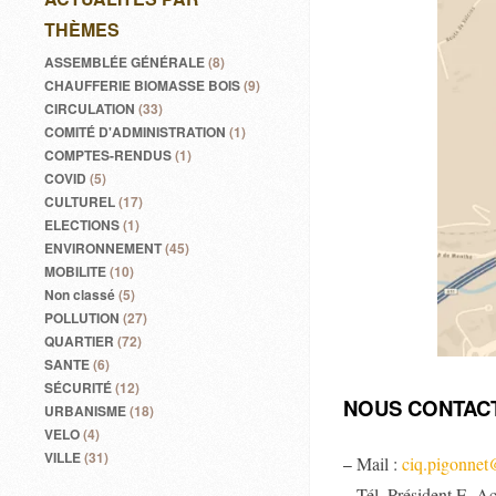
THÈMES
ASSEMBLÉE GÉNÉRALE
(8)
CHAUFFERIE BIOMASSE BOIS
(9)
CIRCULATION
(33)
COMITÉ D'ADMINISTRATION
(1)
COMPTES-RENDUS
(1)
COVID
(5)
CULTUREL
(17)
ELECTIONS
(1)
ENVIRONNEMENT
(45)
MOBILITE
(10)
Non classé
(5)
POLLUTION
(27)
QUARTIER
(72)
SANTE
(6)
SÉCURITÉ
(12)
NOUS CONTAC
URBANISME
(18)
VELO
(4)
VILLE
(31)
Mail :
ciq.pigonne
–
– Tél. Président E. A