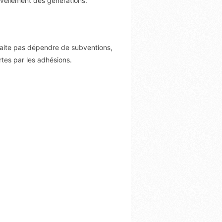
ouvellement des générations.
aite pas dépendre de subventions,
es par les adhésions.