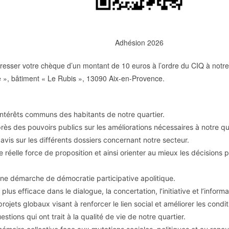
Adhésion 2026
esser votre chèque d’un montant de 10 euros à l’ordre du CIQ à notre
re », bâtiment « Le Rubis », 13090 Aix-en-Provence.
intérêts communs des habitants de notre quartier.
près des pouvoirs publics sur les améliorations nécessaires à notre qua
avis sur les différents dossiers concernant notre secteur.
e réelle force de proposition et ainsi orienter au mieux les décisions
ne démarche de démocratie participative apolitique.
plus efficace dans le dialogue, la concertation, l’initiative et l’informa
projets globaux visant à renforcer le lien social et améliorer les cond
stions qui ont trait à la qualité de vie de notre quartier.