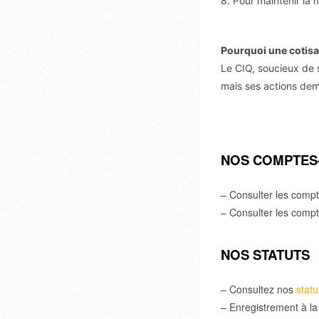
8. Pour maintenir la 
Pourquoi une cotisa
Le CIQ, soucieux de
mais ses actions de
NOS COMPTES
– Consulter les compt
– Consulter les comp
NOS STATUTS
– Consultez nos
statu
– Enregistrement à la