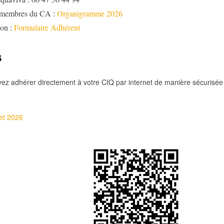
 membres du CA :
Organigramme 2026
ion :
Formulaire Adhérent
6
ez adhérer directement à votre CIQ par internet de manière sécurisée
et 2026