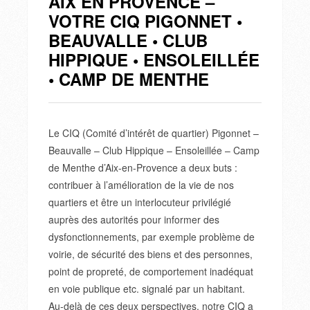
AIX EN PROVENCE –
VOTRE CIQ PIGONNET •
BEAUVALLE • CLUB
HIPPIQUE • ENSOLEILLÉE
• CAMP DE MENTHE
Le CIQ (Comité d’intérêt de quartier) Pigonnet –
Beauvalle – Club Hippique – Ensoleillée – Camp
de Menthe d’Aix-en-Provence a deux buts :
contribuer à l’amélioration de la vie de nos
quartiers et être un interlocuteur privilégié
auprès des autorités pour informer des
dysfonctionnements, par exemple problème de
voirie, de sécurité des biens et des personnes,
point de propreté, de comportement inadéquat
en voie publique etc. signalé par un habitant.
Au-delà de ces deux perspectives, notre CIQ a