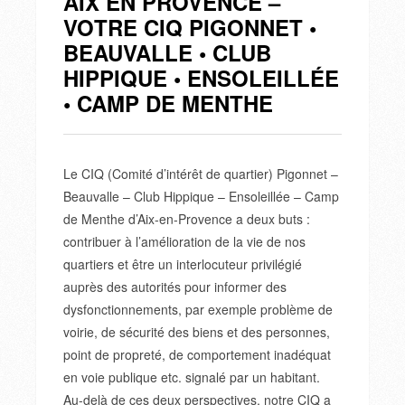
AIX EN PROVENCE –
VOTRE CIQ PIGONNET •
BEAUVALLE • CLUB
HIPPIQUE • ENSOLEILLÉE
• CAMP DE MENTHE
Le CIQ (Comité d’intérêt de quartier) Pigonnet –
Beauvalle – Club Hippique – Ensoleillée – Camp
de Menthe d’Aix-en-Provence a deux buts :
contribuer à l’amélioration de la vie de nos
quartiers et être un interlocuteur privilégié
auprès des autorités pour informer des
dysfonctionnements, par exemple problème de
voirie, de sécurité des biens et des personnes,
point de propreté, de comportement inadéquat
en voie publique etc. signalé par un habitant.
Au-delà de ces deux perspectives, notre CIQ a