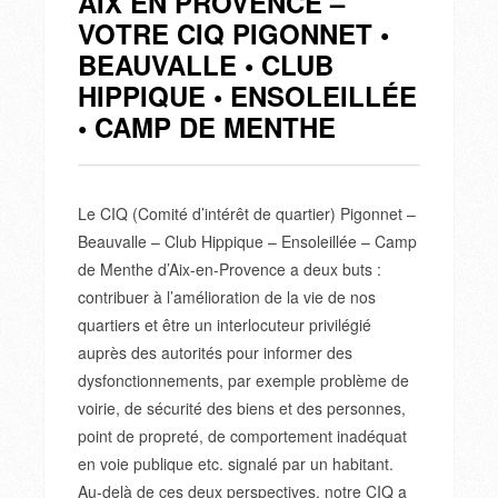
AIX EN PROVENCE –
VOTRE CIQ PIGONNET •
BEAUVALLE • CLUB
HIPPIQUE • ENSOLEILLÉE
• CAMP DE MENTHE
Le CIQ (Comité d’intérêt de quartier) Pigonnet –
Beauvalle – Club Hippique – Ensoleillée – Camp
de Menthe d’Aix-en-Provence a deux buts :
contribuer à l’amélioration de la vie de nos
quartiers et être un interlocuteur privilégié
auprès des autorités pour informer des
dysfonctionnements, par exemple problème de
voirie, de sécurité des biens et des personnes,
point de propreté, de comportement inadéquat
en voie publique etc. signalé par un habitant.
Au-delà de ces deux perspectives, notre CIQ a