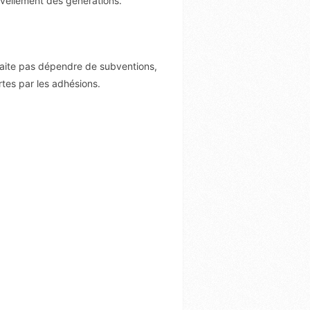
ouvellement des générations.
aite pas dépendre de subventions,
es par les adhésions.