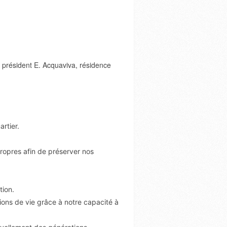
 président E. Acquaviva, résidence
rtier.
 propres afin de préserver nos
tion.
itions de vie grâce à notre capacité à