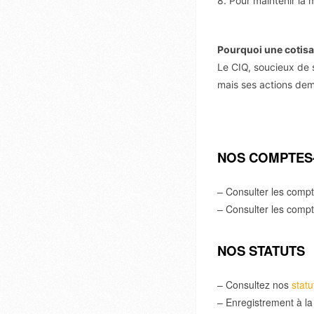
8. Pour maintenir la 
Pourquoi une cotisa
Le CIQ, soucieux de
mais ses actions de
NOS COMPTES
– Consulter les compt
– Consulter les comp
NOS STATUTS
– Consultez nos
statu
– Enregistrement à la