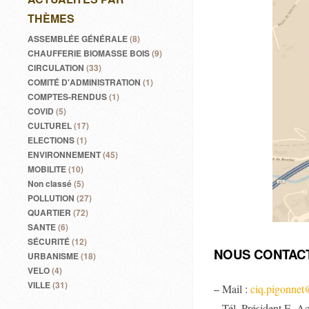
THÈMES
ASSEMBLÉE GÉNÉRALE
(8)
CHAUFFERIE BIOMASSE BOIS
(9)
CIRCULATION
(33)
COMITÉ D'ADMINISTRATION
(1)
COMPTES-RENDUS
(1)
COVID
(5)
CULTUREL
(17)
ELECTIONS
(1)
ENVIRONNEMENT
(45)
MOBILITE
(10)
Non classé
(5)
POLLUTION
(27)
QUARTIER
(72)
SANTE
(6)
SÉCURITÉ
(12)
NOUS CONTAC
URBANISME
(18)
VELO
(4)
VILLE
(31)
Mail :
ciq.pigonne
–
– Tél. Président E. A