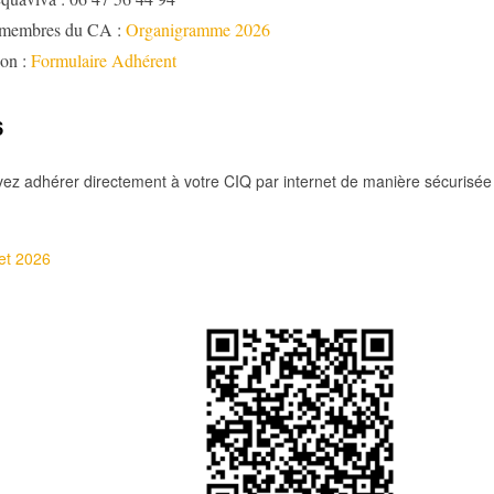
 membres du CA :
Organigramme 2026
ion :
Formulaire Adhérent
6
ez adhérer directement à votre CIQ par internet de manière sécurisée
et 2026