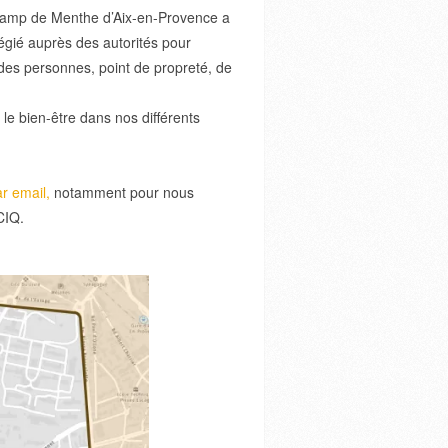
– Camp de Menthe d’Aix-en-Provence a
ilégié auprès des autorités pour
des personnes, point de propreté, de
le bien-être dans nos différents
r email,
notamment pour nous
CIQ.