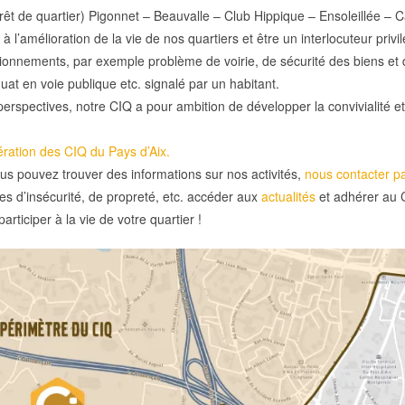
rêt de quartier) Pigonnet – Beauvalle – Club Hippique – Ensoleillée 
 à l’amélioration de la vie de nos quartiers et être un interlocuteur priv
ionnements, par exemple problème de voirie, de sécurité des biens et 
t en voie publique etc. signalé par un habitant.
erspectives, notre CIQ a pour ambition de développer la convivialité et 
ration des CIQ du Pays d’Aix.
ous pouvez trouver des informations sur nos activités,
nous contacter pa
es d’insécurité, de propreté, etc. accéder aux
actualités
et adhérer au 
rticiper à la vie de votre quartier !