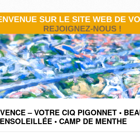
OVENCE – VOTRE CIQ PIGONNET • BEA
• ENSOLEILLÉE • CAMP DE MENTHE