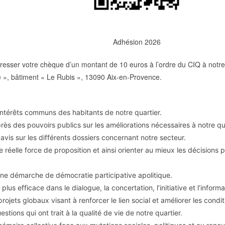
Adhésion 2026
esser votre chèque d’un montant de 10 euros à l’ordre du CIQ à notre
re », bâtiment « Le Rubis », 13090 Aix-en-Provence.
intérêts communs des habitants de notre quartier.
près des pouvoirs publics sur les améliorations nécessaires à notre qua
avis sur les différents dossiers concernant notre secteur.
e réelle force de proposition et ainsi orienter au mieux les décisions
ne démarche de démocratie participative apolitique.
plus efficace dans le dialogue, la concertation, l’initiative et l’informa
projets globaux visant à renforcer le lien social et améliorer les cond
stions qui ont trait à la qualité de vie de notre quartier.