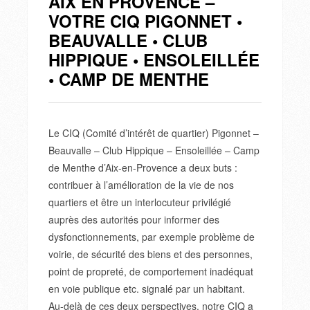
AIX EN PROVENCE –
VOTRE CIQ PIGONNET •
BEAUVALLE • CLUB
HIPPIQUE • ENSOLEILLÉE
• CAMP DE MENTHE
Le CIQ (Comité d’intérêt de quartier) Pigonnet –
Beauvalle – Club Hippique – Ensoleillée – Camp
de Menthe d’Aix-en-Provence a deux buts :
contribuer à l’amélioration de la vie de nos
quartiers et être un interlocuteur privilégié
auprès des autorités pour informer des
dysfonctionnements, par exemple problème de
voirie, de sécurité des biens et des personnes,
point de propreté, de comportement inadéquat
en voie publique etc. signalé par un habitant.
Au-delà de ces deux perspectives, notre CIQ a